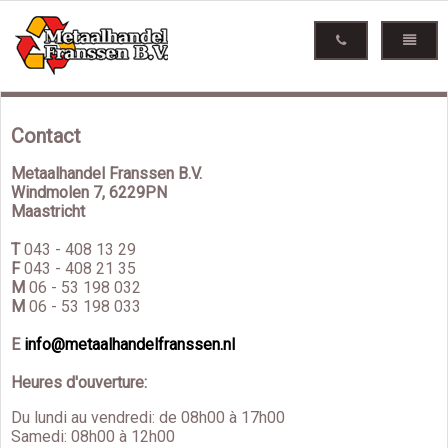
Contact
Metaalhandel Franssen B.V.
Windmolen 7, 6229PN
Maastricht
T
043 - 408 13 29
F
043 - 408 21 35
M
06 - 53 198 032
M
06 - 53 198 033
E
info@metaalhandelfranssen.nl
Heures d'ouverture:
Du lundi au vendredi: de 08h00 à 17h00
Samedi: 08h00 à 12h00