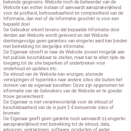
bekende gegevens. Website noch de beheerder van de
Website kan echter instaan of aanvaardt aansprakelijkheid
voor de juistheid, betrouwbaarheid en compleetheid van de
Informatie, dan wel of de Informatie geschikt is voor een
bepaald doel.
De Gebruiker erkent tevens dat bepaalde Informatie door
derden aan Website wordt geleverd en dat Website
dientengevolge geen garanties van enigerlei aard kan bieden
met betrekking tot dergelijke informatie.
De Eigenaar streeft er naar de Website zoveel mogelijk aan
het publiek beschikbaar te stellen, maar kan te allen tijde de
toegang tot de site beperken of onderbreken voor
onderhoud en updates etc..
De inhoud van de Website kan wiizigen, alsmede
verwijzingen of hyperlinks naar andere sites die buiten het
domein van de eigenaar bevatten. Deze zijn opgenomen ter
informatie van de Gebruikers van de Website en te goeder
trouw geselecteerd.
De Eigenaar is niet verantwoordelijk voor de inhoud of
beschikbaarheid van de in punt 3.4 benoemde sites of
bronnen.
De Eigenaar geeft geen garantie noch aanvaardt zij enigerlei
aansprakelijkheid met betrekking tot de inhoud, data,
adviezen, verklaringen, software, producten of ander