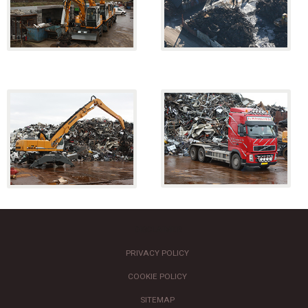
DISCLAIMER
PRIVACY POLICY
COOKIE POLICY
SITEMAP