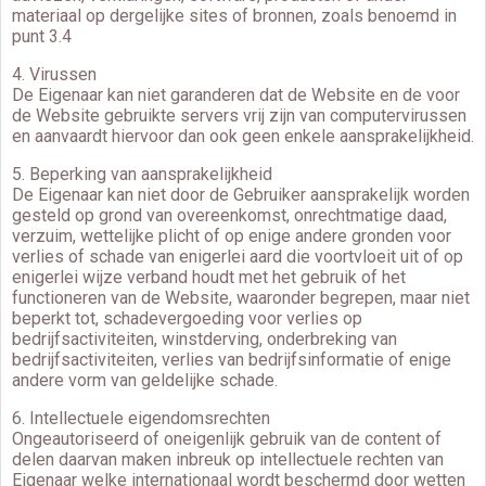
materiaal op dergelijke sites of bronnen, zoals benoemd in
punt 3.4
4. Virussen
De Eigenaar kan niet garanderen dat de Website en de voor
de Website gebruikte servers vrij zijn van computervirussen
en aanvaardt hiervoor dan ook geen enkele aansprakelijkheid.
5. Beperking van aansprakelijkheid
De Eigenaar kan niet door de Gebruiker aansprakelijk worden
gesteld op grond van overeenkomst, onrechtmatige daad,
verzuim, wettelijke plicht of op enige andere gronden voor
verlies of schade van enigerlei aard die voortvloeit uit of op
enigerlei wijze verband houdt met het gebruik of het
functioneren van de Website, waaronder begrepen, maar niet
beperkt tot, schadevergoeding voor verlies op
bedrijfsactiviteiten, winstderving, onderbreking van
bedrijfsactiviteiten, verlies van bedrijfsinformatie of enige
andere vorm van geldelijke schade.
6. Intellectuele eigendomsrechten
Ongeautoriseerd of oneigenlijk gebruik van de content of
delen daarvan maken inbreuk op intellectuele rechten van
Eigenaar welke internationaal wordt beschermd door wetten